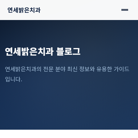
연세밝은치과
연세밝은치과 블로그
연세밝은치과의 전문 분야 최신 정보와 유용한 가이드
입니다.